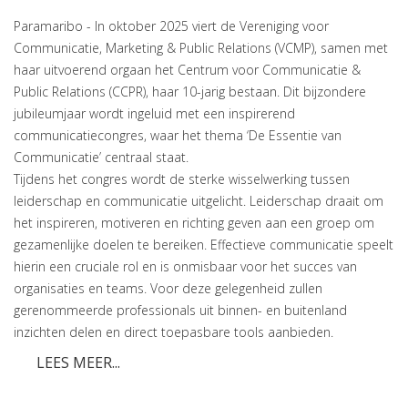
Paramaribo - In oktober 2025 viert de Vereniging voor
Communicatie, Marketing & Public Relations (VCMP), samen met
haar uitvoerend orgaan het Centrum voor Communicatie &
Public Relations (CCPR), haar 10-jarig bestaan. Dit bijzondere
jubileumjaar wordt ingeluid met een inspirerend
communicatiecongres, waar het thema ‘De Essentie van
Communicatie’ centraal staat.
Tijdens het congres wordt de sterke wisselwerking tussen
leiderschap en communicatie uitgelicht. Leiderschap draait om
het inspireren, motiveren en richting geven aan een groep om
gezamenlijke doelen te bereiken. Effectieve communicatie speelt
hierin een cruciale rol en is onmisbaar voor het succes van
organisaties en teams. Voor deze gelegenheid zullen
gerenommeerde professionals uit binnen- en buitenland
inzichten delen en direct toepasbare tools aanbieden.
LEES MEER...