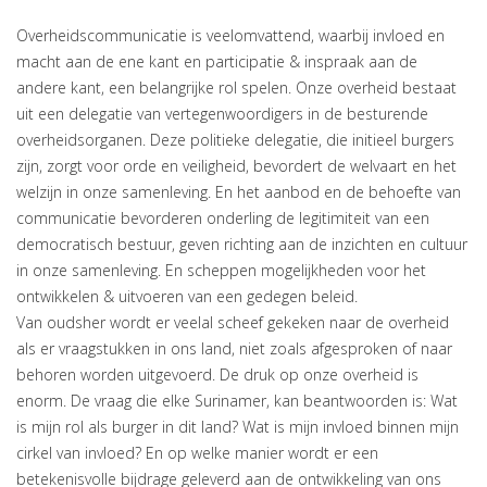
Overheidscommunicatie is veelomvattend, waarbij invloed en
macht aan de ene kant en participatie & inspraak aan de
andere kant, een belangrijke rol spelen. Onze overheid bestaat
uit een delegatie van vertegenwoordigers in de besturende
overheidsorganen. Deze politieke delegatie, die initieel burgers
zijn, zorgt voor orde en veiligheid, bevordert de welvaart en het
welzijn in onze samenleving. En het aanbod en de behoefte van
communicatie bevorderen onderling de legitimiteit van een
democratisch bestuur, geven richting aan de inzichten en cultuur
in onze samenleving. En scheppen mogelijkheden voor het
ontwikkelen & uitvoeren van een gedegen beleid.
Van oudsher wordt er veelal scheef gekeken naar de overheid
als er vraagstukken in ons land, niet zoals afgesproken of naar
behoren worden uitgevoerd. De druk op onze overheid is
enorm. De vraag die elke Surinamer, kan beantwoorden is: Wat
is mijn rol als burger in dit land? Wat is mijn invloed binnen mijn
cirkel van invloed? En op welke manier wordt er een
betekenisvolle bijdrage geleverd aan de ontwikkeling van ons