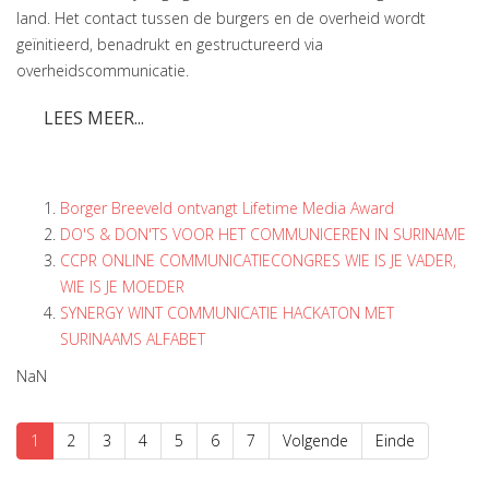
land. Het contact tussen de burgers en de overheid wordt
geïnitieerd, benadrukt en gestructureerd via
overheidscommunicatie.
LEES MEER...
Borger Breeveld ontvangt Lifetime Media Award
DO'S & DON'TS VOOR HET COMMUNICEREN IN SURINAME
CCPR ONLINE COMMUNICATIECONGRES WIE IS JE VADER,
WIE IS JE MOEDER
SYNERGY WINT COMMUNICATIE HACKATON MET
SURINAAMS ALFABET
NaN
1
2
3
4
5
6
7
Volgende
Einde