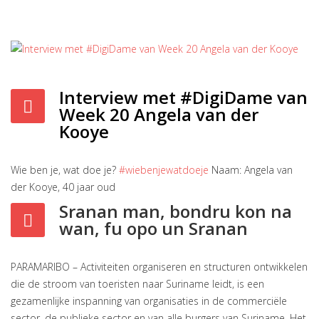
Interview met #DigiDame van
Week 20 Angela van der
Kooye
Wie ben je, wat doe je?
#wiebenjewatdoeje
Naam: Angela van
der Kooye, 40 jaar oud
Sranan man, bondru kon na
wan, fu opo un Sranan
PARAMARIBO – Activiteiten organiseren en structuren ontwikkelen
die de stroom van toeristen naar Suriname leidt, is een
gezamenlijke inspanning van organisaties in de commerciële
sector, de publieke sector en van alle burgers van Suriname. Het