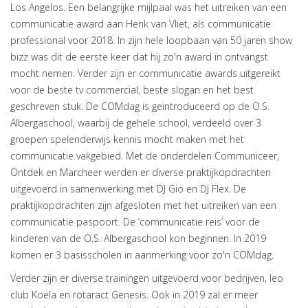
Los Angelos. Een belangrijke mijlpaal was het uitreiken van een
communicatie award aan Henk van Vliet, als communicatie
professional voor 2018. In zijn hele loopbaan van 50 jaren show
bizz was dit de eerste keer dat hij zo'n award in ontvangst
mocht nemen. Verder zijn er communicatie awards uitgereikt
voor de beste tv commercial, beste slogan en het best
geschreven stuk. De COMdag is geintroduceerd op de O.S.
Albergaschool, waarbij de gehele school, verdeeld over 3
groepen spelenderwijs kennis mocht maken met het
communicatie vakgebied. Met de onderdelen Communiceer,
Ontdek en Marcheer werden er diverse praktijkopdrachten
uitgevoerd in samenwerking met DJ Gio en DJ Flex. De
praktijkopdrachten zijn afgesloten met het uitreiken van een
communicatie paspoort. De ‘communicatie reis’ voor de
kinderen van de O.S. Albergaschool kon beginnen. In 2019
komen er 3 basisscholen in aanmerking voor zo'n COMdag.
Verder zijn er diverse trainingen uitgevoerd voor bedrijven, leo
club Koela en rotaract Genesis. Ook in 2019 zal er meer