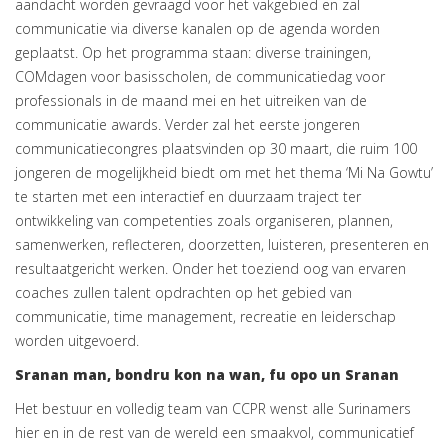
aandacht worden gevraagd voor het vakgebied en zal
communicatie via diverse kanalen op de agenda worden
geplaatst. Op het programma staan: diverse trainingen,
COMdagen voor basisscholen, de communicatiedag voor
professionals in de maand mei en het uitreiken van de
communicatie awards. Verder zal het eerste jongeren
communicatiecongres plaatsvinden op 30 maart, die ruim 100
jongeren de mogelijkheid biedt om met het thema ‘Mi Na Gowtu’
te starten met een interactief en duurzaam traject ter
ontwikkeling van competenties zoals organiseren, plannen,
samenwerken, reflecteren, doorzetten, luisteren, presenteren en
resultaatgericht werken. Onder het toeziend oog van ervaren
coaches zullen talent opdrachten op het gebied van
communicatie, time management, recreatie en leiderschap
worden uitgevoerd.
Sranan man, bondru kon na wan, fu opo un Sranan
Het bestuur en volledig team van CCPR wenst alle Surinamers
hier en in de rest van de wereld een smaakvol, communicatief