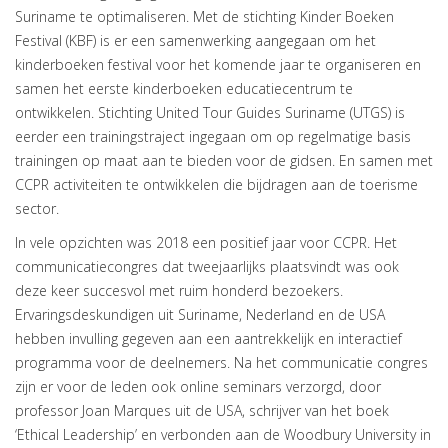
Suriname te optimaliseren. Met de stichting Kinder Boeken
Festival (KBF) is er een samenwerking aangegaan om het
kinderboeken festival voor het komende jaar te organiseren en
samen het eerste kinderboeken educatiecentrum te
ontwikkelen. Stichting United Tour Guides Suriname (UTGS) is
eerder een trainingstraject ingegaan om op regelmatige basis
trainingen op maat aan te bieden voor de gidsen. En samen met
CCPR activiteiten te ontwikkelen die bijdragen aan de toerisme
sector.
In vele opzichten was 2018 een positief jaar voor CCPR. Het
communicatiecongres dat tweejaarlijks plaatsvindt was ook
deze keer succesvol met ruim honderd bezoekers.
Ervaringsdeskundigen uit Suriname, Nederland en de USA
hebben invulling gegeven aan een aantrekkelijk en interactief
programma voor de deelnemers. Na het communicatie congres
zijn er voor de leden ook online seminars verzorgd, door
professor Joan Marques uit de USA, schrijver van het boek
‘Ethical Leadership’ en verbonden aan de Woodbury University in