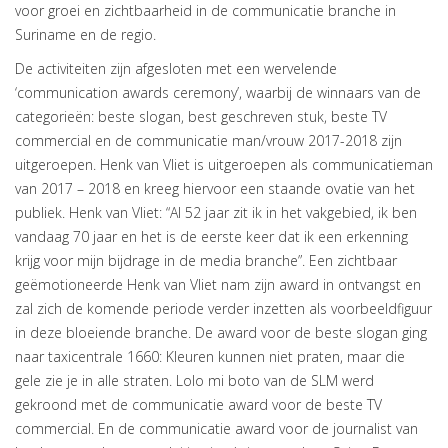
voor groei en zichtbaarheid in de communicatie branche in
Suriname en de regio.
De activiteiten zijn afgesloten met een wervelende
‘communication awards ceremony’, waarbij de winnaars van de
categorieën: beste slogan, best geschreven stuk, beste TV
commercial en de communicatie man/vrouw 2017-2018 zijn
uitgeroepen. Henk van Vliet is uitgeroepen als communicatieman
van 2017 – 2018 en kreeg hiervoor een staande ovatie van het
publiek. Henk van Vliet: “Al 52 jaar zit ik in het vakgebied, ik ben
vandaag 70 jaar en het is de eerste keer dat ik een erkenning
krijg voor mijn bijdrage in de media branche”. Een zichtbaar
geëmotioneerde Henk van Vliet nam zijn award in ontvangst en
zal zich de komende periode verder inzetten als voorbeeldfiguur
in deze bloeiende branche. De award voor de beste slogan ging
naar taxicentrale 1660: Kleuren kunnen niet praten, maar die
gele zie je in alle straten. Lolo mi boto van de SLM werd
gekroond met de communicatie award voor de beste TV
commercial. En de communicatie award voor de journalist van