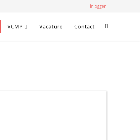
Inloggen
VCMP
Vacature
Contact