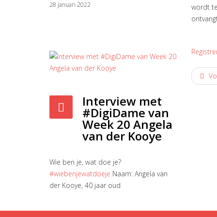
28 januari 2022
wordt te
ontvang
Registre
Vo
Interview met
#DigiDame van
Week 20 Angela
van der Kooye
Wie ben je, wat doe je?
#wiebenjewatdoeje
Naam: Angela van
der Kooye, 40 jaar oud