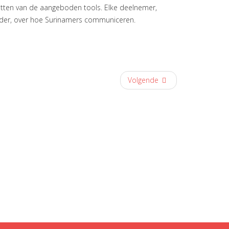
zetten van de aangeboden tools. Elke deelnemer,
oeder, over hoe Surinamers communiceren.
Volgende