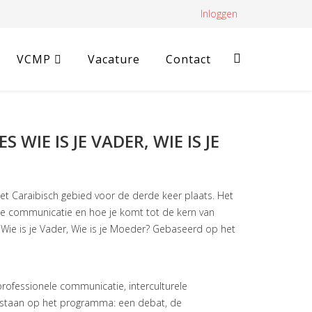
Inloggen
VCMP
Vacature
Contact
IE IS JE VADER, WIE IS JE
et Caraibisch gebied voor de derde keer plaats. Het
le communicatie en hoe je komt tot de kern van
 Wie is je Vader, Wie is je Moeder? Gebaseerd op het
rofessionele communicatie, interculturele
 staan op het programma: een debat, de