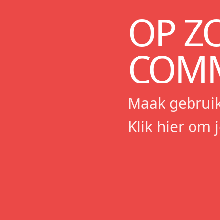
OP Z
COMM
Maak gebruik
Klik hier om 