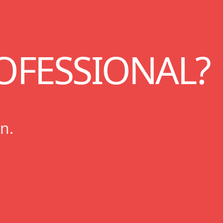
FESSIONAL?
n.