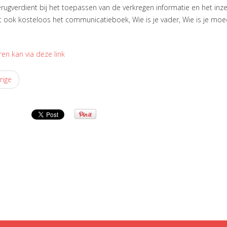
rugverdient bij het toepassen van de verkregen informatie en het in
t ook kosteloos het communicatieboek, Wie is je vader, Wie is je m
ren kan via deze link
rige