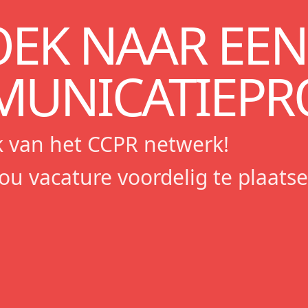
OEK NAAR EEN
UNICATIEPRO
 van het CCPR netwerk!
jou vacature voordelig te plaatse