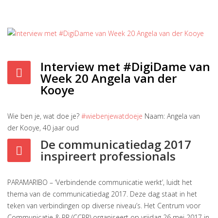
Interview met #DigiDame van
Week 20 Angela van der
Kooye
Wie ben je, wat doe je?
#wiebenjewatdoeje
Naam: Angela van
der Kooye, 40 jaar oud
De communicatiedag 2017
inspireert professionals
PARAMARIBO – ‘Verbindende communicatie werkt’, luidt het
thema van de communicatiedag 2017. Deze dag staat in het
teken van verbindingen op diverse niveau’s. Het Centrum voor
Communicatie & PR (CCPR) organiseert op vrijdag 26 mei 2017 in