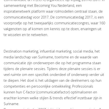
samenwerking met Becoming You Nederland, een
inspiratienetwerk platform waar rolmodellen centraal staan, de
communicatiedag voor 2017. De communicatiedag 2017, is een
voorproefje op het tweejaarlijks communicatiecongres, waar 160
vakgenoten op af komen om kennis op te doen, ervaringen uit
te wisselen en te netwerken.
Destination marketing, influential marketing, social media, het
media landschap van Suriname, toerisme en de waarde van
communicatie zijn onderwerpen die op het programma staan
tijdens de plenaire sessies. Tijdens deze plenaire sessies is er
veel ruimte om een specifiek onderdeel of onderwerp verder uit
te diepen. Het doel is het uitdagen van de deelnemers op hun
competenties en persoonlijke ontwikkeling. Professionals
kunnen hun C-factor (communicatiefactor) optimaliseren en
erachter komen welke stijlen & trends effectief inzetbaar zijn in
Suriname.