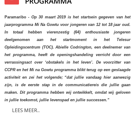
PROGRAMMA
Paramaribo -
Op 30 maart 2019 is het startsein gegeven van het
jaarprogramma Mi Na Gowtu voor jongeren van 12 tot 18 jaar oud.
In totaal hebben vierenzestig (64) enthousiaste jongeren
deelgenomen aan het startmoment in het Telesur
Opleidingscentrum (TOC). Abielle Codrington, een deelnemer van
het programma, heeft de openingshandeling verricht door een
verrassingsact over ‘obstakels in het leven’. De voorzitter van
CCPR en het Mi na Gowtu programma blikt terug op een geslaagde
activiteit en zei het volgende; “dat jullie vandaag hier aanwezig
zijn, is de eerste stap in de communicatiereis die jullie gaan
maken. Dit programma hebben wij ontwikkelt, omdat wij geloven
in jullie toekomst, jullie levenspad en jullie successen.”
LEES MEER...