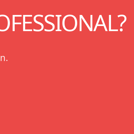
FESSIONAL?
n.