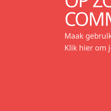
OP Z
COMM
Maak gebruik
Klik hier om 