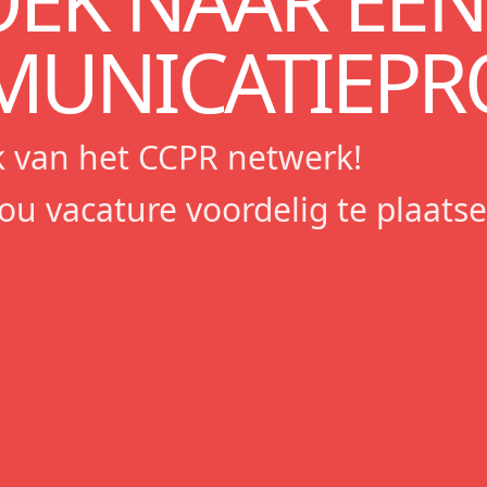
OEK NAAR EEN
UNICATIEPRO
 van het CCPR netwerk!
jou vacature voordelig te plaatse