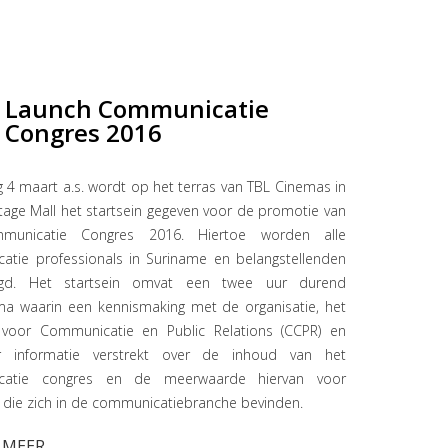
Launch Communicatie
Congres 2016
g 4 maart a.s. wordt op het terras van TBL Cinemas in
age Mall het startsein gegeven voor de promotie van
municatie Congres 2016. Hiertoe worden alle
atie professionals in Suriname en belangstellenden
digd. Het startsein omvat een twee uur durend
a waarin een kennismaking met de organisatie, het
voor Communicatie en Public Relations (CCPR) en
r informatie verstrekt over de inhoud van het
catie congres en de meerwaarde hiervan voor
die zich in de communicatiebranche bevinden.
 MEER...