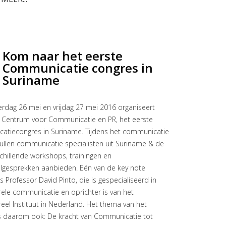
Kom naar het eerste
Communicatie congres in
Suriname
dag 26 mei en vrijdag 27 mei 2016 organiseert
 Centrum voor Communicatie en PR, het eerste
atiecongres in Suriname. Tijdens het communicatie
ullen communicatie specialisten uit Suriname & de
schillende workshops, trainingen en
lgesprekken aanbieden. Eén van de key note
s Professor David Pinto, die is gespecialiseerd in
urele communicatie en oprichter is van het
ureel Instituut in Nederland. Het thema van het
s daarom ook: De kracht van Communicatie tot