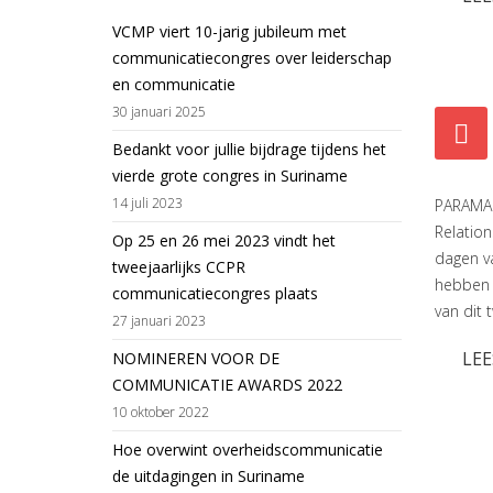
VCMP viert 10-jarig jubileum met
communicatiecongres over leiderschap
en communicatie
30 januari 2025
Bedankt voor jullie bijdrage tijdens het
vierde grote congres in Suriname
14 juli 2023
PARAMAR
Relation
Op 25 en 26 mei 2023 vindt het
dagen v
tweejaarlijks CCPR
hebben 
communicatiecongres plaats
van dit
27 januari 2023
LEE
NOMINEREN VOOR DE
COMMUNICATIE AWARDS 2022
10 oktober 2022
Hoe overwint overheidscommunicatie
de uitdagingen in Suriname